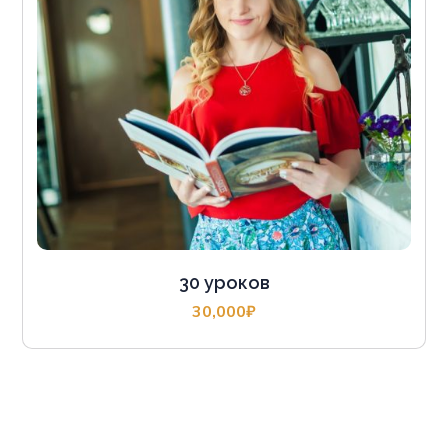
30 уроков
30,000
₽