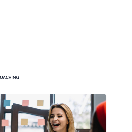
COACHING