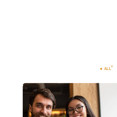
9
ALL