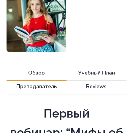
Обзор
Учебный План
Преподаватель
Reviews
Первый
вебинар:
“Мифы об