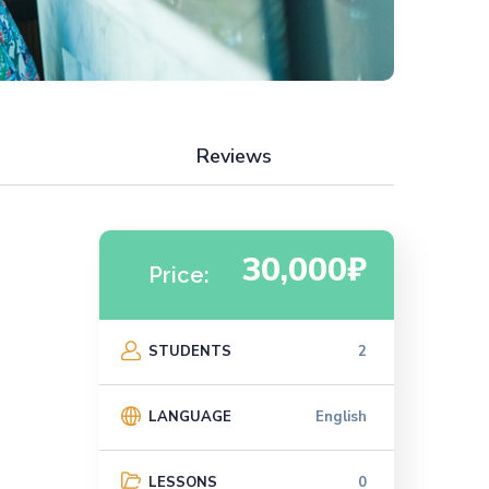
Reviews
30,000₽
Price:
STUDENTS
2
LANGUAGE
English
LESSONS
0