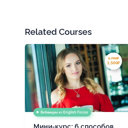
Related Courses
1,700₽
1,500₽
Вебинары от English Focus
Мини-курс: 6 способов