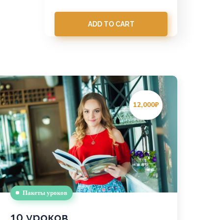
ADD TO CART
12,000₽
Пакеты уроков
10 уроков