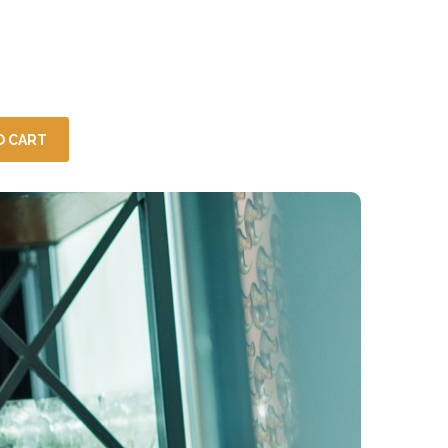
O CART