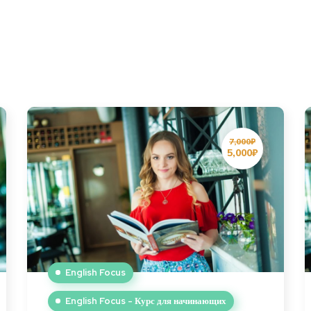
7,000₽
5,000₽
English Focus
English Focus - Курс для начинающих